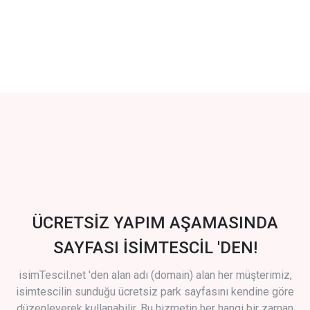
ÜCRETSİZ YAPIM AŞAMASINDA
SAYFASI İSİMTESCİL 'DEN!
isimTescil.net 'den alan adı (domain) alan her müşterimiz,
isimtescilin sunduğu ücretsiz park sayfasını kendine göre
düzenleyerek kullanabilir. Bu hizmetin her hangi bir zaman