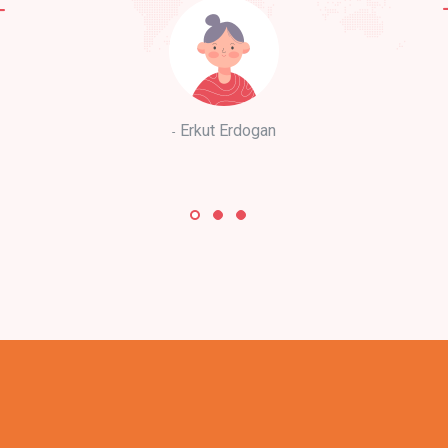
Erkut Erdogan