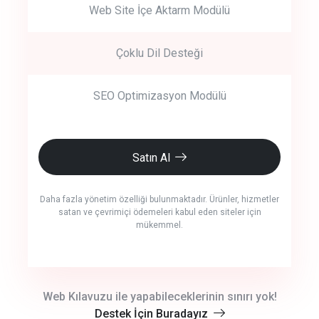
Web Site İçe Aktarm Modülü
Çoklu Dil Desteği
SEO Optimizasyon Modülü
Satın Al
Daha fazla yönetim özelliği bulunmaktadır. Ürünler, hizmetler
satan ve çevrimiçi ödemeleri kabul eden siteler için
mükemmel.
crm auto cync
Web Kılavuzu ile yapabileceklerinin sınırı yok!
Destek İçin Buradayız