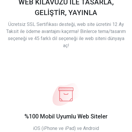
WEB KILAVUZU İLE TASARLA,
GELİŞTİR, YAYINLA
Ücretsiz SSL Sertifikası desteği, web site ücretini 12 Ay
Taksit ile ödeme avantajını kaçırma! Binlerce tema/tasarım
seçeneği ve 45 farklı dil seçeneği ile web siteni dünyaya
aç!
%100 Mobil Uyumlu Web Siteler
iOS (iPhone ve iPad) ve Android