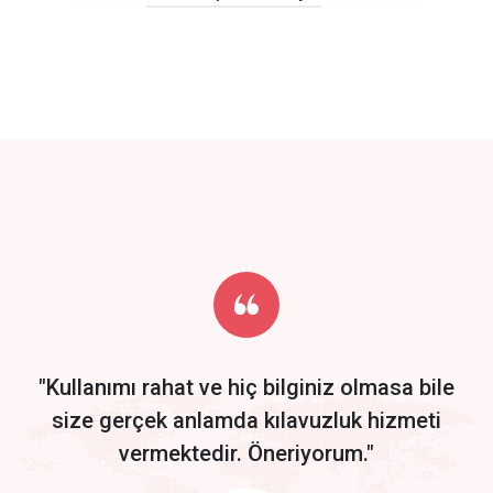
click to call back
track energy costs
predictive dialing
Get Started
Start by trying our service for 30 days free trial no credit card
required.
"Kullanımı rahat ve hiç bilginiz olmasa bile
size gerçek anlamda kılavuzluk hizmeti
vermektedir. Öneriyorum."