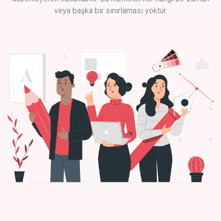
veya başka bir sınırlaması yoktur.